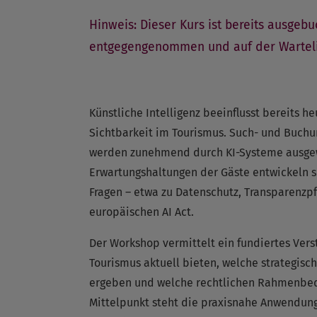
Hinweis: Dieser Kurs ist bereits ausge
entgegengenommen und auf der Warteli
Künstliche Intelligenz beeinflusst bereits 
Sichtbarkeit im Tourismus. Such- und Buchun
werden zunehmend durch KI-Systeme ausgew
Erwartungshaltungen der Gäste entwickeln sic
Fragen – etwa zu Datenschutz, Transparenzp
europäischen AI Act.
Der Workshop vermittelt ein fundiertes Vers
Tourismus aktuell bieten, welche strategisc
ergeben und welche rechtlichen Rahmenbedi
Mittelpunkt steht die praxisnahe Anwendung