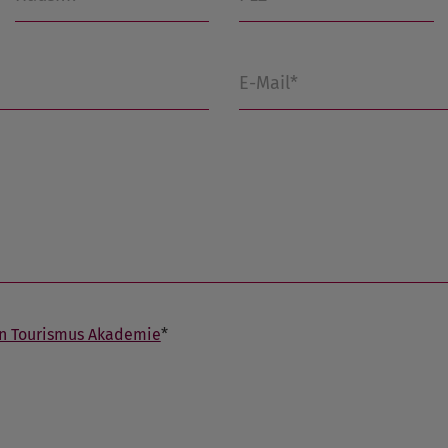
E-Mail*
n Tourismus Akademie
*