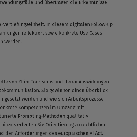
nwendungsfälle und übertragen die Erkenntnisse
Vertiefungseinheit. In diesem digitalen Follow-up
fahrungen reflektiert sowie konkrete Use Cases
n werden.
 Rolle von KI im Tourismus und deren Auswirkungen
stekommunikation. Sie gewinnen einen Überblick
eingesetzt werden und wie sich Arbeitsprozesse
 konkrete Kompetenzen im Umgang mit
turierte Prompting-Methoden qualitativ
 hinaus erhalten Sie Orientierung zu rechtlichen
 den Anforderungen des europäischen AI Act.