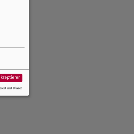
akzeptieren
siert mit Klaro!