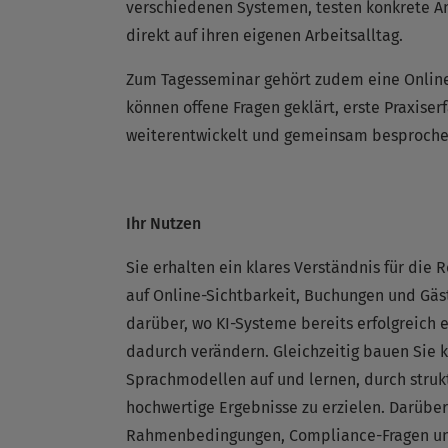
verschiedenen Systemen, testen konkrete A
direkt auf ihren eigenen Arbeitsalltag.
Zum Tagesseminar gehört zudem eine Online-
können offene Fragen geklärt, erste Praxiser
weiterentwickelt und gemeinsam besproche
Ihr Nutzen
Sie erhalten ein klares Verständnis für die
auf Online-Sichtbarkeit, Buchungen und Gä
darüber, wo KI-Systeme bereits erfolgreich 
dadurch verändern. Gleichzeitig bauen Sie
Sprachmodellen auf und lernen, durch struk
hochwertige Ergebnisse zu erzielen. Darüber
Rahmenbedingungen, Compliance-Fragen und