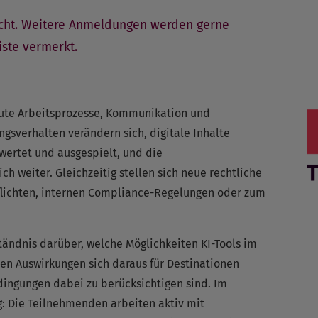
bucht. Weitere Anmeldungen werden gerne
ste vermerkt.
heute Arbeitsprozesse, Kommunikation und
gsverhalten verändern sich, digitale Inhalte
ertet und ausgespielt, und die
h weiter. Gleichzeitig stellen sich neue rechtliche
flichten, internen Compliance-Regelungen oder zum
tändnis darüber, welche Möglichkeiten KI-Tools im
hen Auswirkungen sich daraus für Destinationen
ngungen dabei zu berücksichtigen sind. Im
: Die Teilnehmenden arbeiten aktiv mit