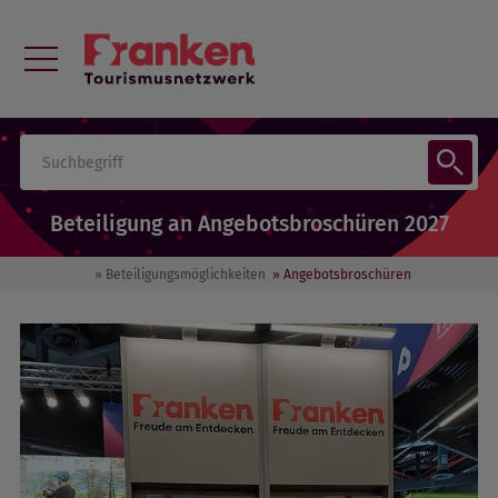
Beteiligung an Angebotsbroschüren 2027
» Beteiligungsmöglichkeiten
» Angebotsbroschüren