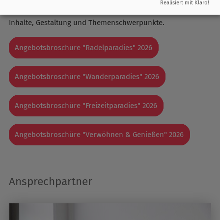
Realisiert mit Klaro!
Teilen. So bekommen Sie einen schnellen Überblick über
Inhalte, Gestaltung und Themenschwerpunkte.
Angebotsbroschüre "Radelparadies" 2026
Angebotsbroschüre "Wanderparadies" 2026
Angebotsbroschüre "Freizeitparadies" 2026
Angebotsbroschüre "Verwöhnen & Genießen" 2026
Ansprechpartner