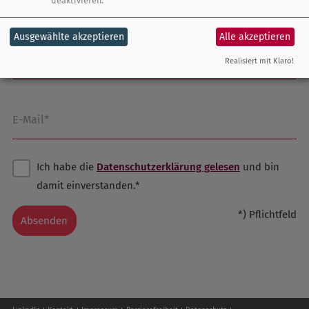
deaktivieren.
Ausgewählte akzeptieren
Alle akzeptieren
Firma/Organisation
Realisiert mit Klaro!
E-Mail*
Ich habe die
Datenschutzerklärung gelesen
und bin
damit einverstanden.*
*) Pflichtfeld
Absenden