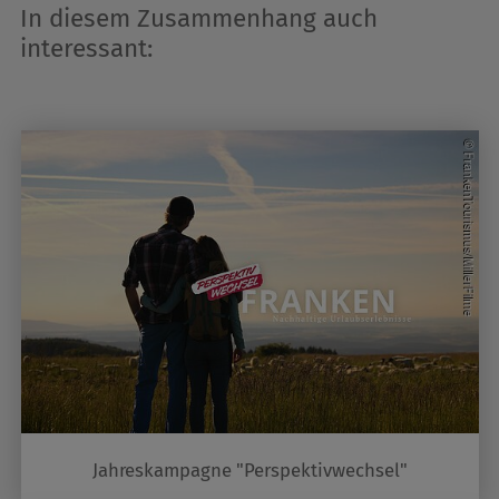
In diesem Zusammenhang auch
interessant:
Jahreskampagne "Perspektivwechsel"