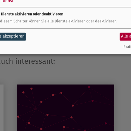
1
Dienst
e Dienste aktivieren oder deaktivieren
für die Gastfreundschaft und freuen uns auf die
 diesem Schalter können Sie alle Dienste aktivieren oder deaktivieren.
mmenarbeit im Rahmen des Netzwerks „Die
e akzeptieren
Alle 
Reali
ch interessant: