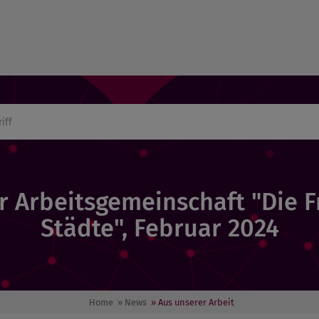
r Arbeitsgemeinschaft "Die 
Städte", Februar 2024
Home
» News
» Aus unserer Arbeit