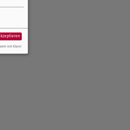
akzeptieren
siert mit Klaro!