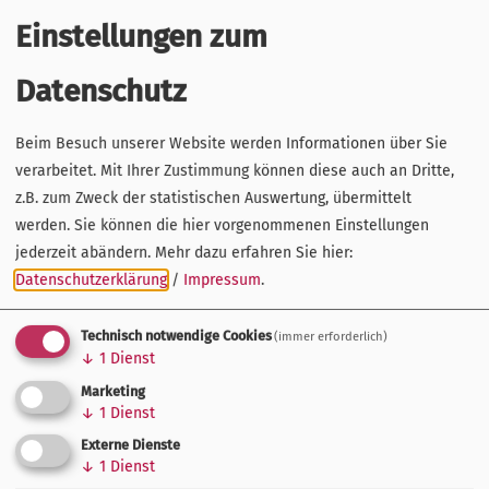
Einstellungen zum
Datenschutz
Beim Besuch unserer Website werden Informationen über Sie
verarbeitet. Mit Ihrer Zustimmung können diese auch an Dritte,
z.B. zum Zweck der statistischen Auswertung, übermittelt
werden. Sie können die hier vorgenommenen Einstellungen
jederzeit abändern.
Mehr dazu erfahren Sie hier:
Ausgezeichnetes Hotel Avaneo im Fichtelgebirge
Datenschutzerklärung
/
Impressum
.
Technisch notwendige Cookies
(immer erforderlich)
↓
1
Dienst
Marketing
↓
1
Dienst
Externe Dienste
↓
1
Dienst