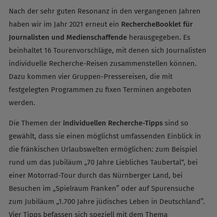
Nach der sehr guten Resonanz in den vergangenen Jahren
haben wir im Jahr 2021 erneut ein
RechercheBooklet für
Journalisten und Medienschaffende
herausgegeben. Es
beinhaltet 16 Tourenvorschläge, mit denen sich Journalisten
individuelle Recherche-Reisen zusammenstellen können.
Dazu kommen vier Gruppen-Pressereisen, die mit
festgelegten Programmen zu fixen Terminen angeboten
werden.
Die Themen der
individuellen Recherche-Tipps
sind so
gewählt, dass sie einen möglichst umfassenden Einblick in
die fränkischen Urlaubswelten ermöglichen: zum Beispiel
rund um das Jubiläum „70 Jahre Liebliches Taubertal“, bei
einer Motorrad-Tour durch das Nürnberger Land, bei
Besuchen im „Spielraum Franken” oder auf Spurensuche
zum Jubiläum „1.700 Jahre jüdisches Leben in Deutschland”.
Vier Tipps befassen sich speziell mit dem Thema