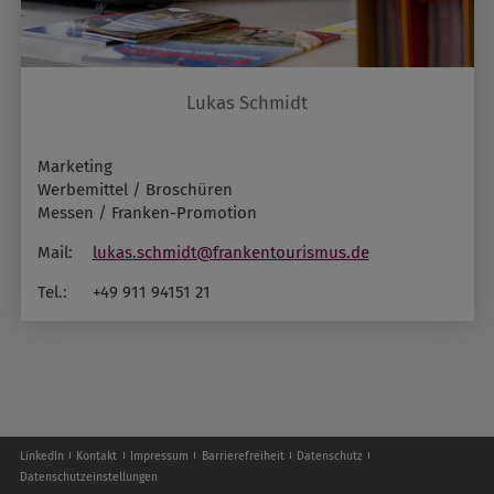
Lukas Schmidt
Marketing
Werbemittel / Broschüren
Messen / Franken-Promotion
Mail:
lukas.schmidt@frankentourismus.de
Tel.:
+49 911 94151 21
LinkedIn
Kontakt
Impressum
Barrierefreiheit
Datenschutz
Datenschutzeinstellungen