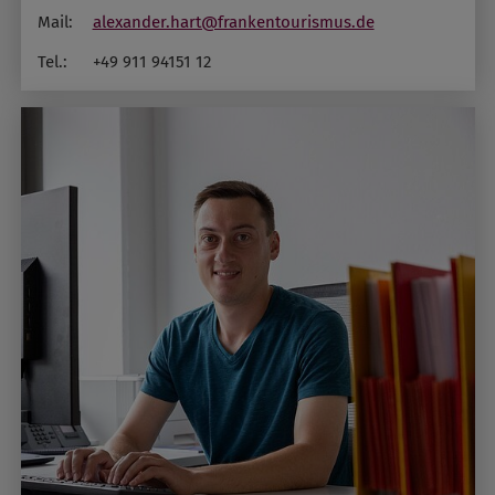
Mail:
alexander.hart@frankentourismus.de
Tel.:
+49 911 94151 12