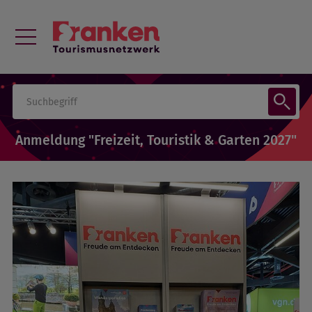
Anmeldung "Freizeit, Touristik & Garten 2027"