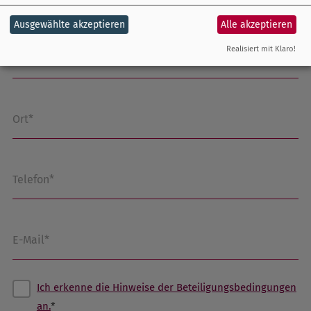
Ausgewählte akzeptieren
Alle akzeptieren
Realisiert mit Klaro!
PLZ*
Ort*
Telefon*
E-Mail*
Ich erkenne die Hinweise der Beteiligungsbedingungen
an.
*