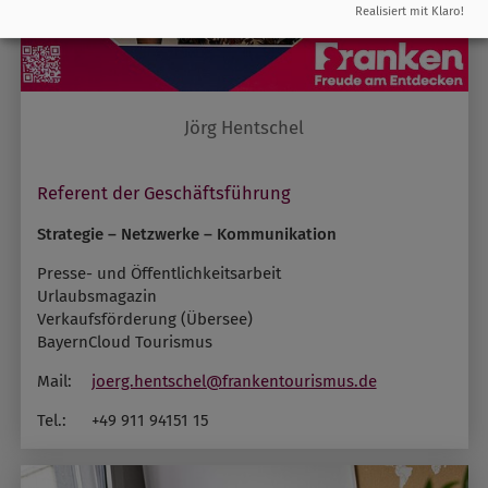
Realisiert mit Klaro!
Jörg Hentschel
Referent der Geschäftsführung
Strategie – Netzwerke – Kommunikation
Presse- und Öffentlichkeitsarbeit
Urlaubsmagazin
Verkaufsförderung (Übersee)
BayernCloud Tourismus
Mail:
joerg.hentschel@frankentourismus.de
Tel.:
+49 911 94151 15