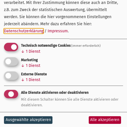
verarbeitet. Mit Ihrer Zustimmung können diese auch an Dritte,
z.B. zum Zweck der statistischen Auswertung, übermittelt
werden. Sie können die hier vorgenommenen Einstellungen
Ansprechpartner
jederzeit abändern.
Mehr dazu erfahren Sie hier:
Datenschutzerklärung
/
Impressum
.
Technisch notwendige Cookies
(immer erforderlich)
↓
1
Dienst
Marketing
↓
1
Dienst
Externe Dienste
↓
1
Dienst
Alle Dienste aktivieren oder deaktivieren
Mit diesem Schalter können Sie alle Dienste aktivieren oder
deaktivieren.
Ausgewählte akzeptieren
Alle akzeptieren