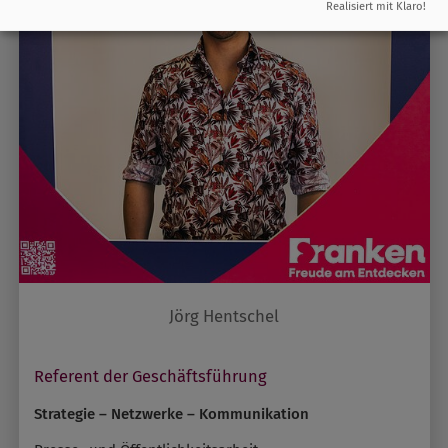
Realisiert mit Klaro!
Jörg Hentschel
Referent der Geschäftsführung
Strategie – Netzwerke – Kommunikation