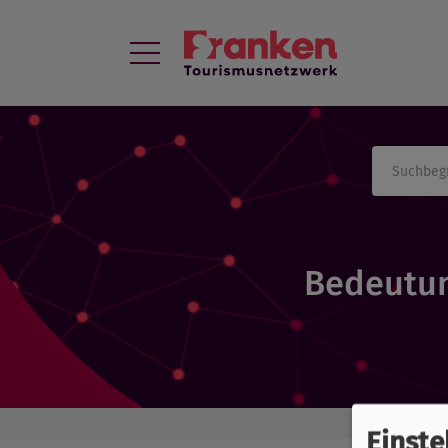
Bedeutun
Einste